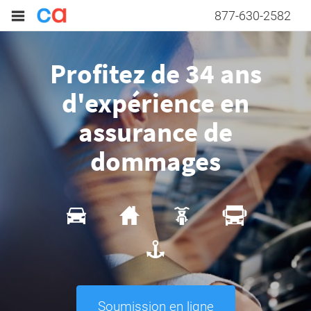
877-630-2582
Profitez de 34 ans
d'expérience en
assurance de
dommages
Soumission en ligne