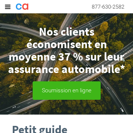
877-630-2582
Nos clients
économisent en
moyenne 37 % sur leur
assurance automobile*
Soumission en ligne
Petit guide